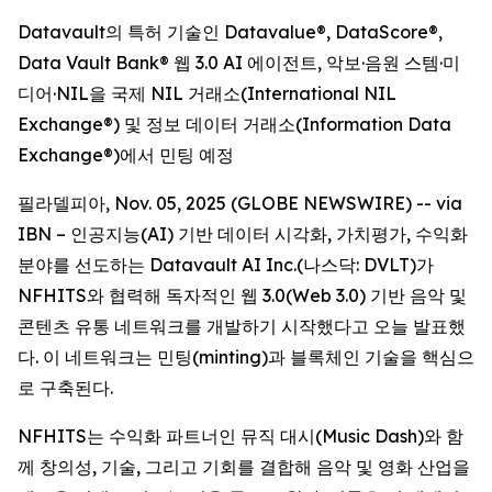
Datavault의 특허 기술인 Datavalue®, DataScore®,
Data Vault Bank® 웹 3.0 AI 에이전트, 악보·음원 스템·미
디어·NIL을 국제 NIL 거래소(International NIL
Exchange®) 및 정보 데이터 거래소(Information Data
Exchange®)에서 민팅 예정
필라델피아, Nov. 05, 2025 (GLOBE NEWSWIRE) -- via
IBN – 인공지능(AI) 기반 데이터 시각화, 가치평가, 수익화
분야를 선도하는 Datavault AI Inc.(나스닥: DVLT)가
NFHITS와 협력해 독자적인 웹 3.0(Web 3.0) 기반 음악 및
콘텐츠 유통 네트워크를 개발하기 시작했다고 오늘 발표했
다. 이 네트워크는 민팅(minting)과 블록체인 기술을 핵심으
로 구축된다.
NFHITS는 수익화 파트너인 뮤직 대시(Music Dash)와 함
께 창의성, 기술, 그리고 기회를 결합해 음악 및 영화 산업을