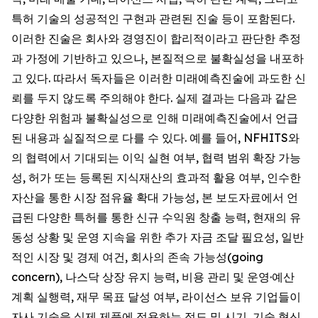
특허 기술의 성공적인 구현과 관련된 진술 등이 포함된다.
이러한 진술은 회사와 경영진이 합리적이라고 판단한 추정
과 가정에 기반하고 있으나, 본질적으로 불확실성을 내포하
고 있다. 따라서 독자들은 이러한 미래예측진술에 과도한 신
뢰를 두지 않도록 주의해야 한다. 실제 결과는 다음과 같은
다양한 위험과 불확실성으로 인해 미래예측진술에서 언급
된 내용과 실질적으로 다를 수 있다. 예를 들어, NFHITS와
의 협력에서 기대되는 이익 실현 여부, 협력 범위 확장 가능
성, 허가 또는 등록된 지식재산의 효과적 활용 여부, 인수한
자산을 통한 시장 점유율 확대 가능성, 본 보도자료에서 언
급된 다양한 특허를 통한 신규 수익원 창출 능력, 현재의 유
동성 상황 및 운영 지속을 위한 추가 자금 조달 필요성, 일반
적인 시장 및 경제 여건, 회사의 존속 가능성(going
concern), 나스닥 상장 유지 능력, 비용 관리 및 운영·예산
계획 실행력, 재무 목표 달성 여부, 라이선스 보유 기업들이
자사 기술을 실제 제품에 적용하는 정도 및 시기, 기술 혁신