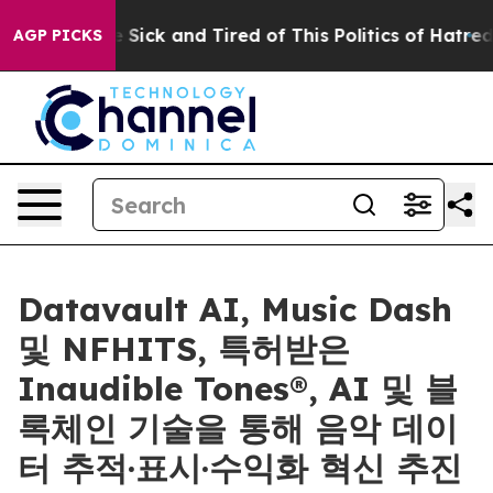
le Are Sick and Tired of This Politics of Hatred”
The S
AGP PICKS
Datavault AI, Music Dash
및 NFHITS, 특허받은
Inaudible Tones®, AI 및 블
록체인 기술을 통해 음악 데이
터 추적·표시·수익화 혁신 추진