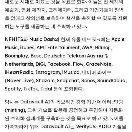
새로운 시대로 이끄는 것을 목표로 한다. 이들은 전 세계의
예술가, 영화 제작자, 크리에이터, 그리고 기업가들이 장벽
을 없애고 창의성을 보호하며 혁신을 촉진할 수 있도록 지원
하는 도구를 제공하는 데 주력하고 있다.
NFHITS와 Music Dash의 현재 유통 네트워크에는 Apple
Music, iTunes, AMI Entertainment, AWA, Bitmoji,
Boomplay, Bose, Deutsche Telekom Austria 및
Netherlands, DiGi, Facebook, Flow, GraceNote,
iHeartRadio, Instagram, iMusica, 네이버 라이브
(Naver Live), Shazam, Snapchat, Sonos, SoundCloud,
Spotify, TikTok, Tidal 등이 포함된다.
양사는 Datavault AI의 독보적인 경험 기반 데이터, 민팅
(minting), 교환 기술을 활용해 공정하고 투명하며 자동화
된 수익화 생태계를 구축하는 것을 목표로 하고 있다. 이를
가속화하기 위해 Datavault AI는 VerifyU와 ADIO 기술을