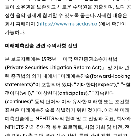
들이 소유권을 보존하고 새로운 수익원을 창출하며, 보다 공
정한 음악 경제에 참여할 수 있도록 돕는다. 자세한 내용은
회사 홈페이지 (
https://www.musicdash.ai
)에서 확인이
가능하다.
미래예측진술 관련 주의사항 선언
본 보도자료에는 1995년 「미국 민간증권소송개혁법
(Private Securities Litigation Reform Act)」 및 기타 관
련 증권법의 의미 내에서 “미래예측진술(forward-looking
statements)”이 포함되어 있다. “기대한다(expect),” “~할
것이다(will),” “예상한다(anticipates),” “지속한다
(continues)” 등의 단어와 이와 유사한 미래형 또는 조건형
표현은 미래예측진술을 식별하기 위한 것이다. 이러한 미래
예측진술에는 NFHITS와의 협력 및 그 전망과 목표, 회사와
NFHITS 간의 잠재적 향후 프로젝트, 사업 기회 및 비전, 전
략, 미래 매출 기대, 라이선스 사업, 특허 관련 계획, 그리고