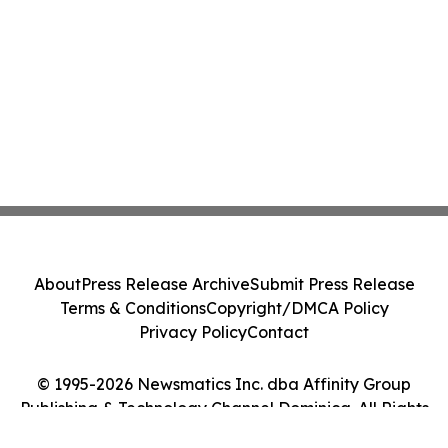
About
Press Release Archive
Submit Press Release
Terms & Conditions
Copyright/DMCA Policy
Privacy Policy
Contact
© 1995-2026 Newsmatics Inc. dba Affinity Group
Publishing & Technology Channel Dominica. All Rights
Reserved.