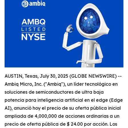
AUSTIN, Texas, July 30, 2025 (GLOBE NEWSWIRE) --
Ambiq Micro, Inc. ("Ambiq"), un líder tecnológico en
soluciones de semiconductores de ultra baja
potencia para inteligencia artificial en el edge (Edge
AI), anunció hoy el precio de su oferta pública inicial
ampliada de 4,000,000 de acciones ordinarias a un
precio de oferta pública de $ 24.00 por acción. Los