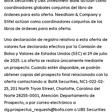
BofA Securities y UBS Investment Bank actúan como
coordinadores globales conjuntos del libro de
órdenes para esta oferta. Needham & Company y
Stifel actúan como coordinadores conjuntos de los
libros de órdenes para esta oferta.
Una declaración de registro relativa a esta oferta de
valores fue declarada efectiva por la Comisión de
Bolsa y Valores de Estados Unidos (SEC) el 29 de julio
de 2025. La oferta se realiza únicamente mediante
un prospecto. Cuando estén disponible, se podrán
obtener copias del prospecto final relacionado con la
oferta contactando a: BofA Securities, NC1-022-02-
25, 201 North Tryon Street, Charlotte, Carolina del
Norte 28255-0001, Atención: Departamento de
Prospecto, o por correo electrónico a
dg.prospectus_requests@bofa.com o UBS Securities