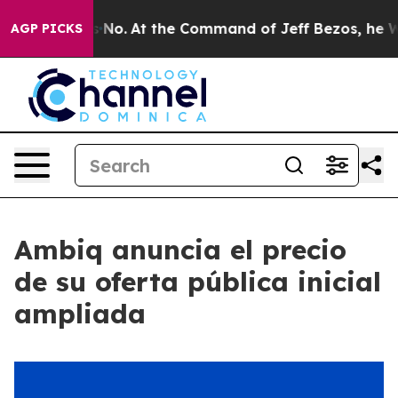
ate Says No.
At the Command of Jeff Bezos, he Wrecked
AGP PICKS
Ambiq anuncia el precio
de su oferta pública inicial
ampliada