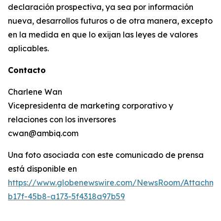
declaración prospectiva, ya sea por información
nueva, desarrollos futuros o de otra manera, excepto
en la medida en que lo exijan las leyes de valores
aplicables.
Contacto
Charlene Wan
Vicepresidenta de marketing corporativo y
relaciones con los inversores
cwan@ambiq.com
Una foto asociada con este comunicado de prensa
está disponible en
https://www.globenewswire.com/NewsRoom/Attachm
b17f-45b8-a173-5f4318a97b59